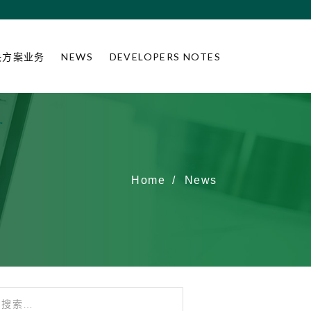
决方案业务
NEWS
DEVELOPERS NOTES
Home
News