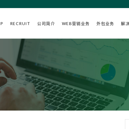
OP
RECRUIT
公司简介
WEB营销业务
外包业务
解
搜索：