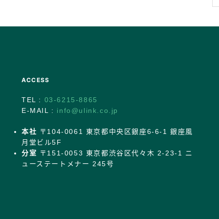
ACCESS
TEL :
03-6215-8865
E-MAIL :
info@ulink.co.jp
本社
〒104-0061 東京都中央区銀座6-6-1 銀座風
月堂ビル5F
分室
〒151-0053 東京都渋谷区代々木 2-23-1 ニ
ューステートメナー 245号